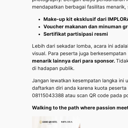
mendapatkan berbagai fasilitas menarik, 
Make-up kit eksklusif dari IMPLOR
Voucher makanan dan minuman gr
Sertifikat partisipasi resmi
Lebih dari sekadar lomba, acara ini adal
visual. Para peserta juga berkesempata
menarik lainnya dari para sponsor.
Tida
di hadapan publik.
Jangan lewatkan kesempatan langka ini 
daftarkan diri anda karena kuota peserta
08115043388 atau scan QR code pada pos
Walking to the path where passion meet