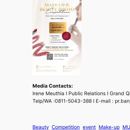
Media Contacts:
Irene Meuthia I Public Relations I Grand 
Telp/WA :0811-5043-388 I E-mail : pr.ba
Beauty
Competition
event
Make-up
M