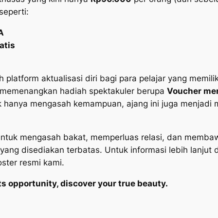
seperti:
A
atis
ah
platform aktualisasi diri bagi para pelajar yang memili
n memenangkan hadiah spektakuler
berupa
Voucher men
k hanya mengasah kemampuan, ajang ini juga menjadi m
untuk mengasah bakat, memperluas relasi, dan membaw
 yang disediakan terbatas.
Untuk informasi lebih lanjut
ter resmi kami.
s opportunity, discover your true beauty.