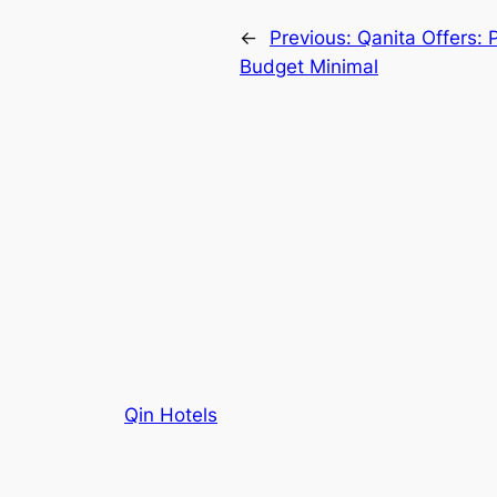
←
Previous:
Qanita Offers:
Budget Minimal
Qin Hotels