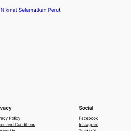
 Nikmat Selamatkan Perut
ivacy
Social
vacy Policy
Facebook
ms and Conditions
Instagram
tact Us
Twitter/X