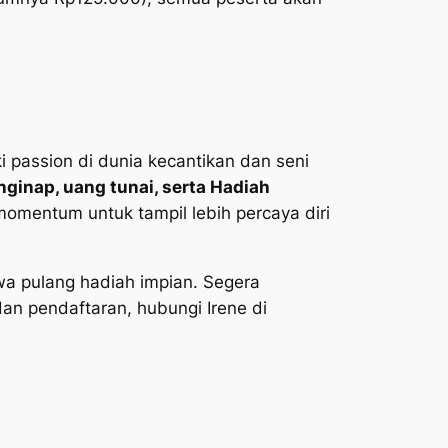
ki
passion
di dunia kecantikan dan seni
ginap, u
ang tunai, serta
Hadiah
omentum untuk tampil lebih percaya diri
a pulang hadiah impian. Segera
 dan pendaftaran, hubungi Irene di