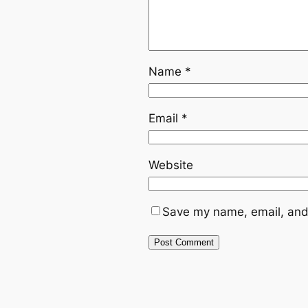
Name
*
Email
*
Website
Save my name, email, and 