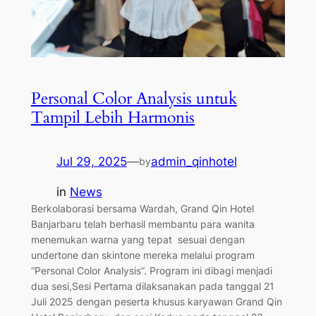
Personal Color Analysis untuk
Tampil Lebih Harmonis
Jul 29, 2025
—
admin_qinhotel
by
in
News
Berkolaborasi bersama Wardah, Grand Qin Hotel
Banjarbaru telah berhasil membantu para wanita
menemukan warna yang tepat sesuai dengan
undertone dan skintone mereka melalui program
“Personal Color Analysis”. Program ini dibagi menjadi
dua sesi,Sesi Pertama dilaksanakan pada tanggal 21
Juli 2025 dengan peserta khusus karyawan Grand Qin