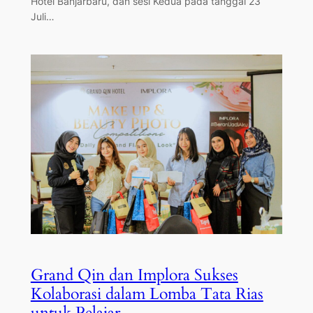
Hotel Banjarbaru, dan sesi Kedua pada tanggal 23
Juli…
Grand Qin dan Implora Sukses
Kolaborasi dalam Lomba Tata Rias
untuk Pelajar