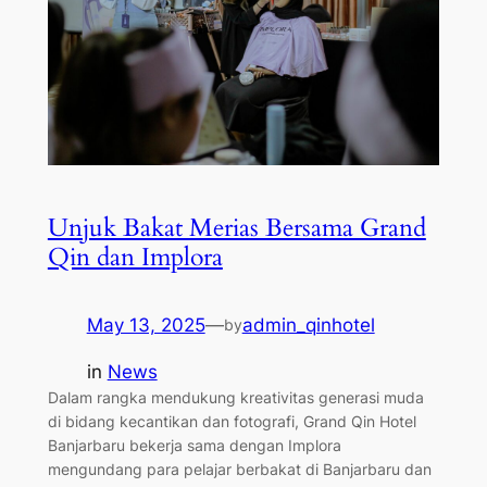
Unjuk Bakat Merias Bersama Grand
Qin dan Implora
May 13, 2025
—
admin_qinhotel
by
in
News
Dalam rangka mendukung kreativitas generasi muda
di bidang kecantikan dan fotografi, Grand Qin Hotel
Banjarbaru bekerja sama dengan Implora
mengundang para pelajar berbakat di Banjarbaru dan