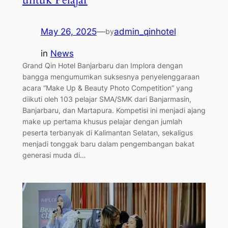
May 26, 2025
—
admin_qinhotel
by
in
News
Grand Qin Hotel Banjarbaru dan Implora dengan
bangga mengumumkan suksesnya penyelenggaraan
acara “Make Up & Beauty Photo Competition” yang
diikuti oleh 103 pelajar SMA/SMK dari Banjarmasin,
Banjarbaru, dan Martapura. Kompetisi ini menjadi ajang
make up pertama khusus pelajar dengan jumlah
peserta terbanyak di Kalimantan Selatan, sekaligus
menjadi tonggak baru dalam pengembangan bakat
generasi muda di…