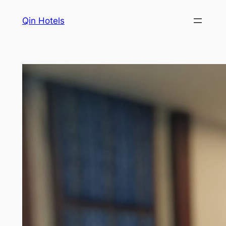
Qin Hotels