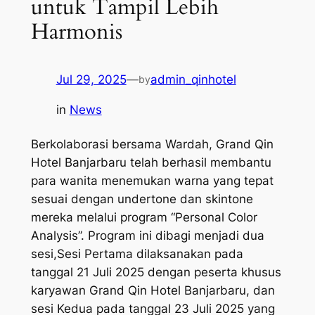
untuk Tampil Lebih
Harmonis
Jul 29, 2025
—
admin_qinhotel
by
in
News
Berkolaborasi bersama Wardah, Grand Qin
Hotel Banjarbaru telah berhasil
membantu
para wanita menemukan warna yang tepat
sesuai dengan
undertone
dan
skintone
mereka melalui program
“Personal Color
Analysis”.
Program ini dibagi menjadi dua
sesi,Sesi Pertama dilaksanakan pada
tanggal 21 Juli 2025 dengan peserta khusus
karyawan Grand Qin Hotel Banjarbaru, dan
sesi Kedua pada tanggal 23 Juli 2025 yang