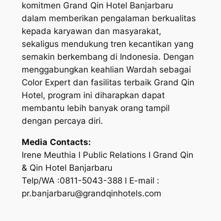
komitmen Grand Qin Hotel Banjarbaru
dalam memberikan pengalaman berkualitas
kepada karyawan dan masyarakat,
sekaligus mendukung tren kecantikan yang
semakin berkembang di Indonesia. Dengan
menggabungkan keahlian Wardah sebagai
Color Expert dan fasilitas terbaik Grand Qin
Hotel, program ini diharapkan dapat
membantu lebih banyak orang tampil
dengan percaya diri.
Media
Contacts:
Irene Meuthia I Public Relations I Grand Qin
& Qin Hotel Banjarbaru
Telp/WA :0811-5043-388 I E-mail :
pr.banjarbaru@grandqinhotels.com