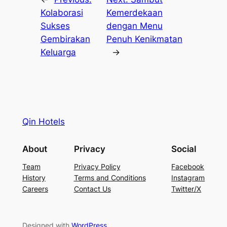
Kolaborasi
Kemerdekaan
Sukses
dengan Menu
Gembirakan
Penuh Kenikmatan
Keluarga
→
Qin Hotels
About
Privacy
Social
Team
Privacy Policy
Facebook
History
Terms and Conditions
Instagram
Careers
Contact Us
Twitter/X
Designed with
WordPress