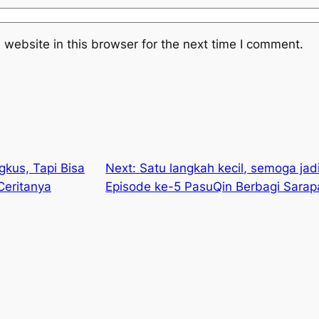
website in this browser for the next time I comment.
kus, Tapi Bisa
Next:
Satu langkah kecil, semoga jad
Ceritanya
Episode ke-5 PasuQin Berbagi Sarap