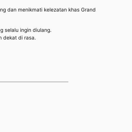
tang dan menikmati kelezatan khas Grand
 selalu ingin diulang.
 dekat di rasa.