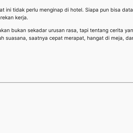
t ini tidak perlu menginap di hotel. Siapa pun bisa da
rekan kerja.
kan bukan sekadar urusan rasa, tapi tentang cerita yang
tuh suasana, saatnya cepat merapat, hangat di meja, dan