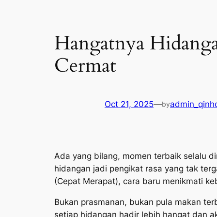
Hangatnya Hidanga
Cermat
Oct 21, 2025
—
admin_qinho
by
Ada yang bilang, momen terbaik selalu dim
hidangan jadi pengikat rasa yang tak te
(Cepat Merapat), cara baru menikmati k
Bukan prasmanan, bukan pula makan terbu
setiap hidangan hadir lebih hangat dan