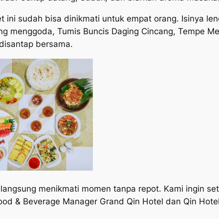
 ini sudah bisa dinikmati untuk empat orang. Isinya l
ang menggoda, Tumis Buncis Daging Cincang, Tempe M
p disantap bersama.
sa langsung menikmati momen tanpa repot. Kami ingin 
Food & Beverage Manager Grand Qin Hotel dan Qin Hotel 