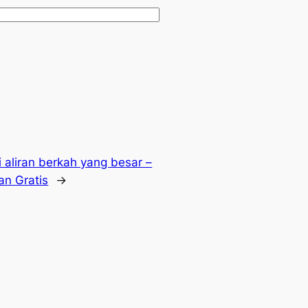
i aliran berkah yang besar –
an Gratis
→