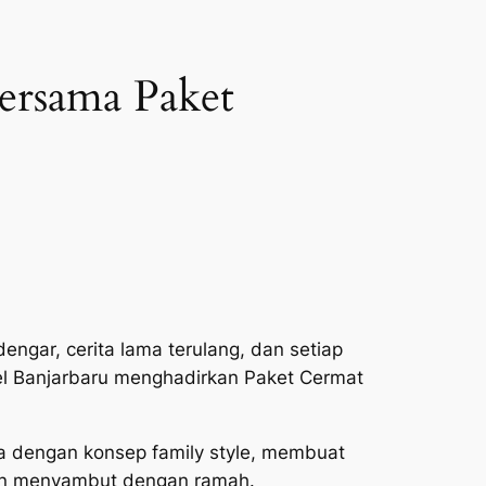
ersama Paket
engar, cerita lama terulang, dan setiap
tel Banjarbaru menghadirkan Paket Cermat
a dengan konsep family style, membuat
kan menyambut dengan ramah.