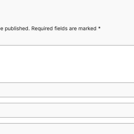
be published.
Required fields are marked
*