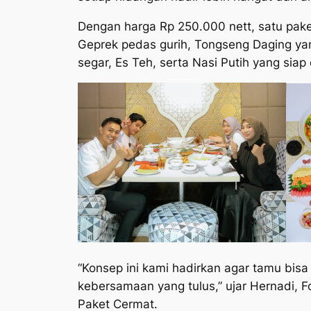
Dengan harga Rp 250.000 nett, satu paket
Geprek pedas gurih, Tongseng Daging y
segar, Es Teh, serta Nasi Putih yang sia
“Konsep ini kami hadirkan agar tamu bi
kebersamaan yang tulus,” ujar Hernadi, 
Paket Cermat.