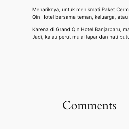
Menariknya, untuk menikmati Paket Cerma
Qin Hotel bersama teman, keluarga, atau 
Karena di Grand Qin Hotel Banjarbaru, ma
Jadi, kalau perut mulai lapar dan hati bu
Comments