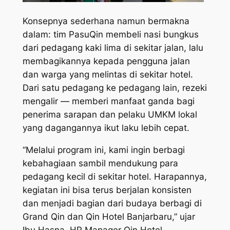
Konsepnya sederhana namun bermakna
dalam: tim PasuQin membeli nasi bungkus
dari pedagang kaki lima di sekitar jalan, lalu
membagikannya kepada pengguna jalan
dan warga yang melintas di sekitar hotel.
Dari satu pedagang ke pedagang lain, rezeki
mengalir — memberi manfaat ganda bagi
penerima sarapan dan pelaku UMKM lokal
yang dagangannya ikut laku lebih cepat.
“Melalui program ini, kami ingin berbagi
kebahagiaan sambil mendukung para
pedagang kecil di sekitar hotel. Harapannya,
kegiatan ini bisa terus berjalan konsisten
dan menjadi bagian dari budaya berbagi di
Grand Qin dan Qin Hotel Banjarbaru,” ujar
Ibu Hasna, HR Manager Qin Hotel