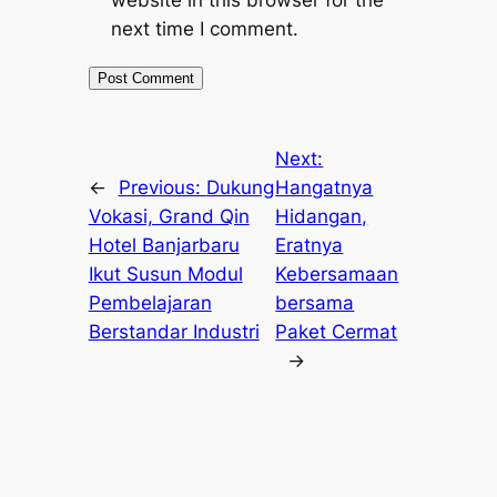
next time I comment.
Next:
←
Previous:
Dukung
Hangatnya
Vokasi, Grand Qin
Hidangan,
Hotel Banjarbaru
Eratnya
Ikut Susun Modul
Kebersamaan
Pembelajaran
bersama
Berstandar Industri
Paket Cermat
→