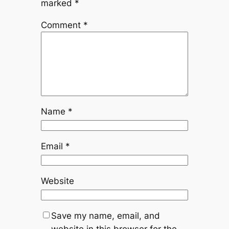
marked
*
Comment
*
Name
*
Email
*
Website
Save my name, email, and
website in this browser for the