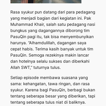
Rasa syukur pun datang dari para pedagang
yang menjadi bagian dari kegiatan ini. Pak
Muhammad Khair, salah satu pedagang nasi
bungkus yang dagangannya diborong tim
PasuQin pagi itu, tak bisa menyembunyikan
harunya. “Alhamdulillah, dagangan saya
cepat habis. Terima kasih banyak untuk tim
PasuQin. Semoga rezekinya makin lancar
dan hotelnya selalu sukses dan diberkahi
Allah SWT,” tuturnya tulus.
Setiap episode membawa suasana yang
sama: kehangatan, tawa ringan, dan rasa
syukur. Karena bagi PasuQin, berbagi bukan
tentang seberapa besar yang diberikan, tapi
tentang seberapa tulus niat di baliknya.