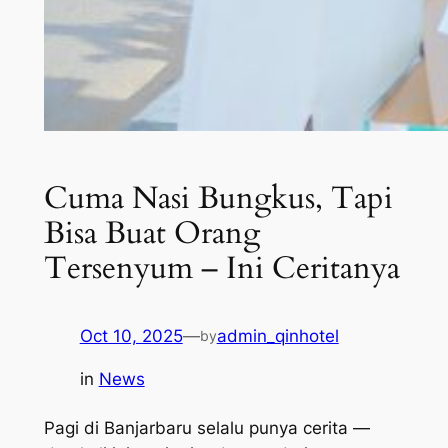
Cuma Nasi Bungkus, Tapi
Bisa Buat Orang
Tersenyum – Ini Ceritanya
Oct 10, 2025
—
admin_qinhotel
by
in
News
Pagi di Banjarbaru selalu punya cerita —