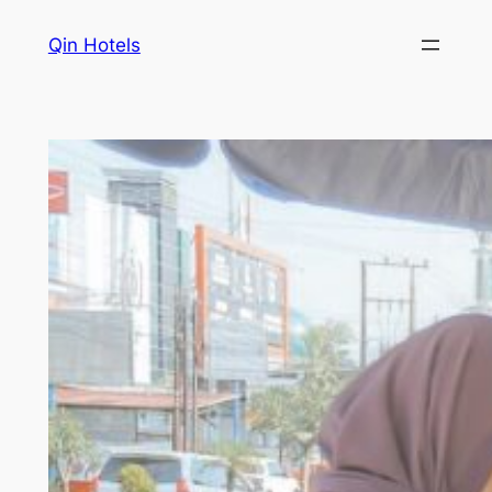
Qin Hotels