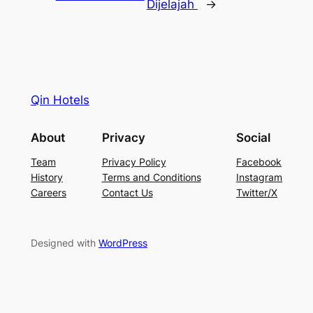
Dijelajah
→
Qin Hotels
About
Privacy
Social
Team
Privacy Policy
Facebook
History
Terms and Conditions
Instagram
Careers
Contact Us
Twitter/X
Designed with
WordPress