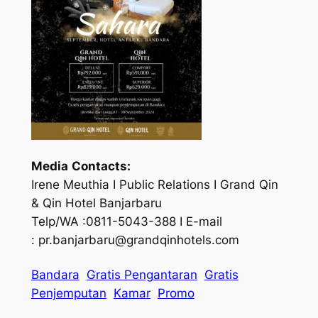
Media
Contacts:
Irene Meuthia I Public Relations I Grand Qin
& Qin Hotel Banjarbaru
Telp/WA :0811-5043-388 I E-mail
: pr.banjarbaru@grandqinhotels.com
Bandara
Gratis Pengantaran
Gratis
Penjemputan
Kamar
Promo