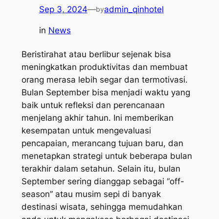
Sep 3, 2024
—
admin_qinhotel
by
in
News
Beristirahat atau berlibur sejenak bisa
meningkatkan produktivitas dan membuat
orang merasa lebih segar dan termotivasi.
Bulan September bisa menjadi waktu yang
baik untuk refleksi dan perencanaan
menjelang akhir tahun. Ini memberikan
kesempatan untuk mengevaluasi
pencapaian, merancang tujuan baru, dan
menetapkan strategi untuk beberapa bulan
terakhir dalam setahun. Selain itu, b
ulan
September sering dianggap sebagai “off-
season” atau musim sepi di banyak
destinasi wisata, sehingga memudahkan