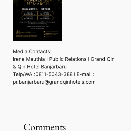
Media Contacts:
Irene Meuthia I Public Relations I Grand Qin
& Qin Hotel Banjarbaru
Telp/WA :0811-5043-388 I E-mail :
pr.banjarbaru@grandqinhotels.com
Comments