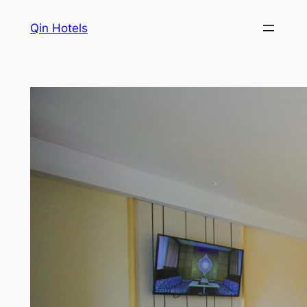
Qin Hotels