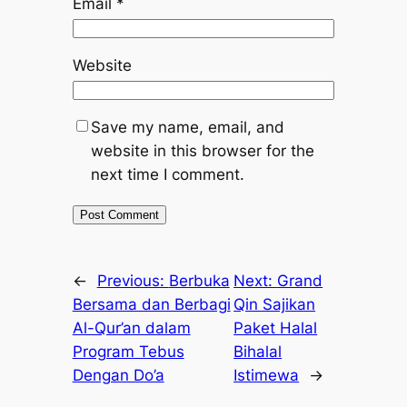
Email
*
Website
Save my name, email, and
website in this browser for the
next time I comment.
←
Previous:
Berbuka
Next:
Grand
Bersama dan Berbagi
Qin Sajikan
Al-Qur’an dalam
Paket Halal
Program Tebus
Bihalal
Dengan Do’a
Istimewa
→