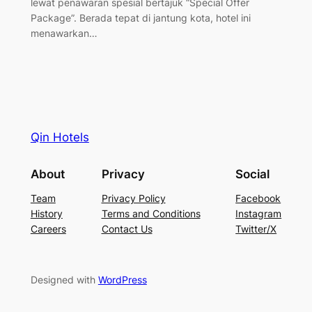
lewat penawaran spesial bertajuk “Special Offer
Package”. Berada tepat di jantung kota, hotel ini
menawarkan…
Qin Hotels
About
Privacy
Social
Team
Privacy Policy
Facebook
History
Terms and Conditions
Instagram
Careers
Contact Us
Twitter/X
Designed with
WordPress