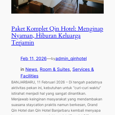
Paket Komplet Qin Hotel: Menginap
Nyaman, Hiburan Keluarga
Terjamin
Feb 11, 2026
—
admin_qinhotel
by
in
News
, 
Room & Suites
, 
Services &
Facilities
BANJARBARU, 11 Februari 2026 – Di tengah padatnya
aktivitas pekan ini, kebutuhan untuk “curi-curi waktu”
istirahat menjadi hal yang sangat dinantikan.
Menjawab keinginan masyarakat yang mendambakan
suasana staycation praktis namun berkesan, Grand
Qin Hotel dan Qin Hotel Banjarbaru kembali menyapa