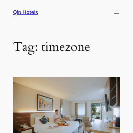
Qin Hotels
Tag:
timezone