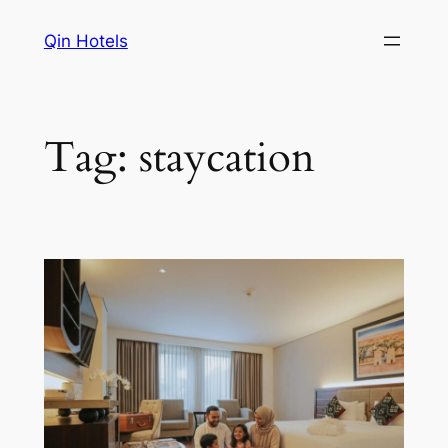
Qin Hotels
Tag:
staycation