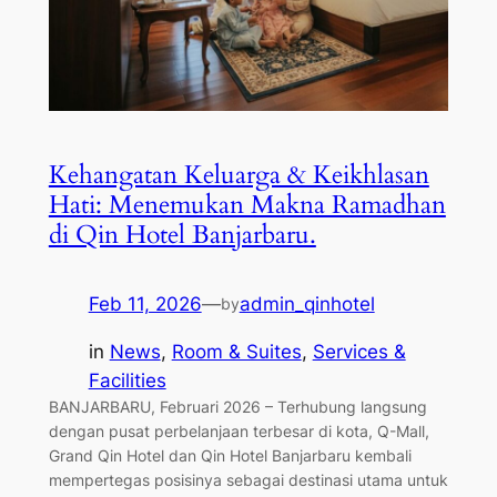
Kehangatan Keluarga & Keikhlasan
Hati: Menemukan Makna Ramadhan
di Qin Hotel Banjarbaru.
Feb 11, 2026
—
admin_qinhotel
by
in
News
, 
Room & Suites
, 
Services &
Facilities
BANJARBARU, Februari 2026 – Terhubung langsung
dengan pusat perbelanjaan terbesar di kota, Q-Mall,
Grand Qin Hotel dan Qin Hotel Banjarbaru kembali
mempertegas posisinya sebagai destinasi utama untuk