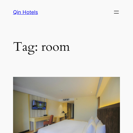
Qin Hotels
Tag:
room