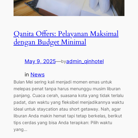
Qanita Offers: Pelayanan Maksimal
dengan Budget Minimal
May 9, 2025
—
admin_qinhotel
by
in
News
Bulan Mei sering kali menjadi momen emas untuk
melepas penat tanpa harus menunggu musim liburan
panjang. Cuaca cerah, suasana kota yang tidak terlalu
padat, dan waktu yang fleksibel menjadikannya waktu
ideal untuk staycation atau short getaway. Nah, agar
liburan Anda makin hemat tapi tetap berkelas, berikut
tips cerdas yang bisa Anda terapkan: Pilih waktu
yang…