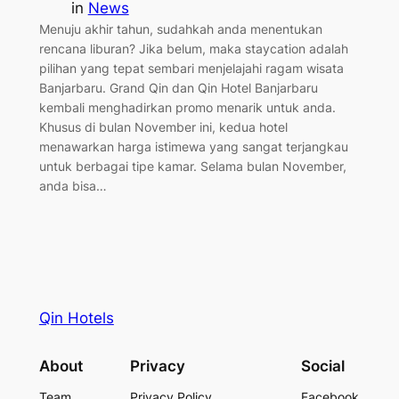
in
News
Menuju akhir tahun, sudahkah anda menentukan
rencana liburan? Jika belum, maka staycation adalah
pilihan yang tepat sembari menjelajahi ragam wisata
Banjarbaru. Grand Qin dan Qin Hotel Banjarbaru
kembali menghadirkan promo menarik untuk anda.
Khusus di bulan November ini, kedua hotel
menawarkan harga istimewa yang sangat terjangkau
untuk berbagai tipe kamar. Selama bulan November,
anda bisa…
Qin Hotels
About
Privacy
Social
Team
Privacy Policy
Facebook