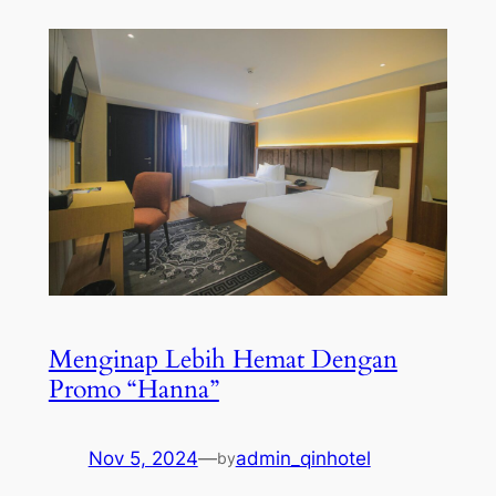
Menginap Lebih Hemat Dengan
Promo “Hanna”
Nov 5, 2024
—
admin_qinhotel
by