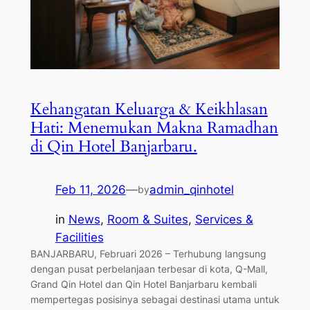
Kehangatan Keluarga & Keikhlasan
Hati: Menemukan Makna Ramadhan
di Qin Hotel Banjarbaru.
Feb 11, 2026
—
admin_qinhotel
by
in
News
, 
Room & Suites
, 
Services &
Facilities
BANJARBARU, Februari 2026 – Terhubung langsung
dengan pusat perbelanjaan terbesar di kota, Q-Mall,
Grand Qin Hotel dan Qin Hotel Banjarbaru kembali
mempertegas posisinya sebagai destinasi utama untuk