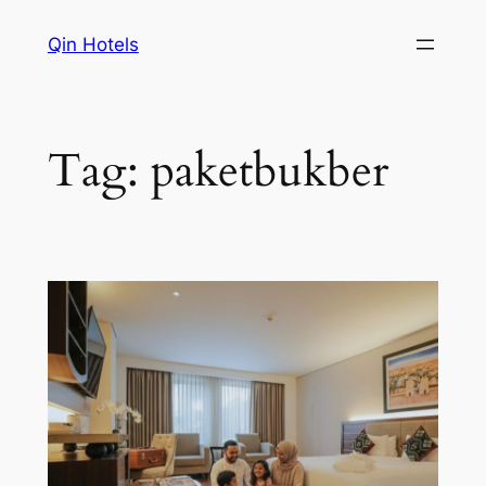
Qin Hotels
Tag:
paketbukber