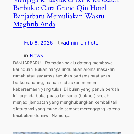
Berbuka: Cara Grand Qin Hotel
Banjarbaru Memuliakan Waktu
Maghrib Anda
Feb 6, 2026
—
admin_qinhotel
by
in
News
BANJARBARU – Ramadan selalu datang membawa
kerinduan. Bukan hanya rindu akan aroma masakan
rumah atau segarnya tegukan pertama saat azan
berkumandang, namun rindu akan momen
kebersamaan yang tulus. Di bulan yang penuh berkah
ini, agenda buka puasa bersama (bukber) seolah
menjadi jembatan yang menghubungkan kembali tali
silaturahmi yang mungkin sempat merenggang karena
kesibukan duniawi. Namun,…