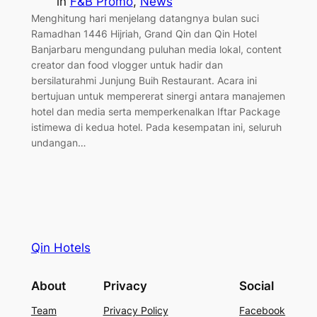
in
F&B Promo
, 
News
Menghitung hari menjelang datangnya bulan suci
Ramadhan 1446 Hijriah, Grand Qin dan Qin Hotel
Banjarbaru mengundang puluhan media lokal, content
creator dan food vlogger untuk hadir dan
bersilaturahmi Junjung Buih Restaurant. Acara ini
bertujuan untuk mempererat sinergi antara manajemen
hotel dan media serta memperkenalkan Iftar Package
istimewa di kedua hotel. Pada kesempatan ini, seluruh
undangan…
Qin Hotels
About
Privacy
Social
Team
Privacy Policy
Facebook