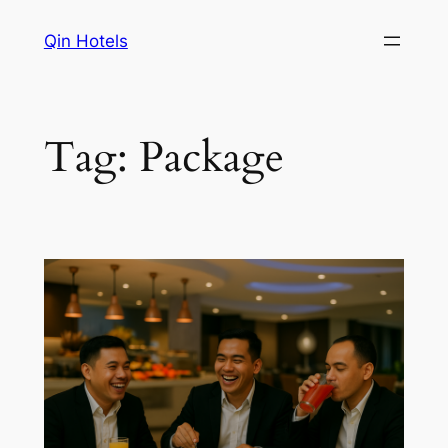
Qin Hotels
Tag:
Package