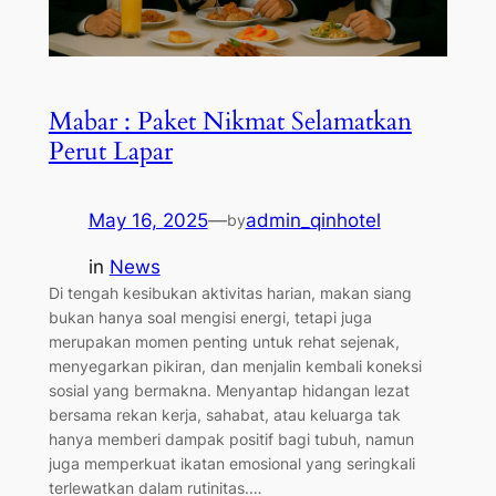
Mabar : Paket Nikmat Selamatkan
Perut Lapar
May 16, 2025
—
admin_qinhotel
by
in
News
Di tengah kesibukan aktivitas harian, makan siang
bukan hanya soal mengisi energi, tetapi juga
merupakan momen penting untuk rehat sejenak,
menyegarkan pikiran, dan menjalin kembali koneksi
sosial yang bermakna. Menyantap hidangan lezat
bersama rekan kerja, sahabat, atau keluarga tak
hanya memberi dampak positif bagi tubuh, namun
juga memperkuat ikatan emosional yang seringkali
terlewatkan dalam rutinitas.…