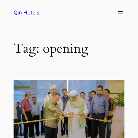
Qin Hotels
Tag:
opening