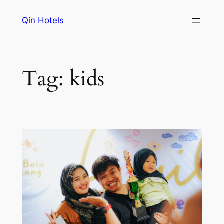
Qin Hotels
Tag:
kids