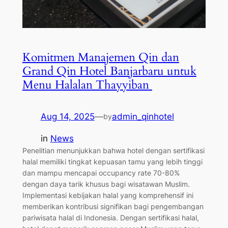
Komitmen Manajemen Qin dan
Grand Qin Hotel Banjarbaru untuk
Menu Halalan Thayyiban
Aug 14, 2025
—
admin_qinhotel
by
in
News
Penelitian menunjukkan bahwa hotel dengan sertifikasi
halal memiliki tingkat kepuasan tamu yang lebih tinggi
dan mampu mencapai occupancy rate 70-80%
dengan daya tarik khusus bagi wisatawan Muslim.
Implementasi kebijakan halal yang komprehensif ini
memberikan kontribusi signifikan bagi pengembangan
pariwisata halal di Indonesia. Dengan sertifikasi halal,