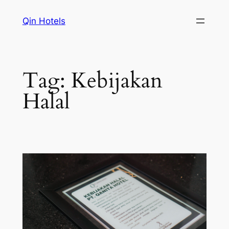
Qin Hotels
Tag:
Kebijakan
Halal