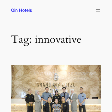
Qin Hotels
Tag:
innovative