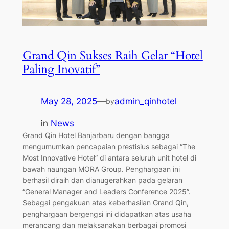
Grand Qin Sukses Raih Gelar “Hotel
Paling Inovatif”
May 28, 2025
—
admin_qinhotel
by
in
News
Grand Qin Hotel Banjarbaru dengan bangga
mengumumkan pencapaian prestisius sebagai “The
Most Innovative Hotel” di antara seluruh unit hotel di
bawah naungan MORA Group. Penghargaan ini
berhasil diraih dan dianugerahkan pada gelaran
“General Manager and Leaders Conference 2025”.
Sebagai pengakuan atas keberhasilan Grand Qin,
penghargaan bergengsi ini didapatkan atas usaha
merancang dan melaksanakan berbagai promosi