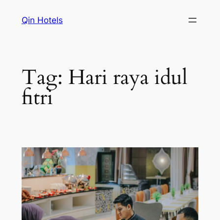
Qin Hotels
Tag:
Hari raya idul
fitri