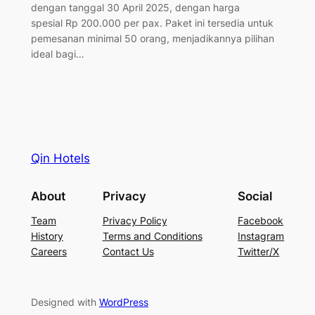
dengan tanggal 30 April 2025, dengan harga
spesial Rp 200.000 per pax. Paket ini tersedia untuk
pemesanan minimal 50 orang, menjadikannya pilihan
ideal bagi…
Qin Hotels
About
Privacy
Social
Team
Privacy Policy
Facebook
History
Terms and Conditions
Instagram
Careers
Contact Us
Twitter/X
Designed with
WordPress