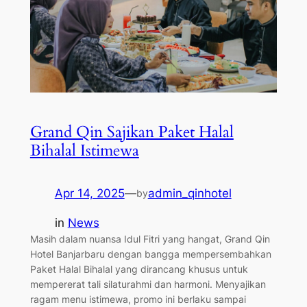
Grand Qin Sajikan Paket Halal
Bihalal Istimewa
Apr 14, 2025
—
admin_qinhotel
by
in
News
Masih dalam nuansa Idul Fitri yang hangat, Grand Qin
Hotel Banjarbaru dengan bangga mempersembahkan
Paket Halal Bihalal yang dirancang khusus untuk
mempererat tali silaturahmi dan harmoni. Menyajikan
ragam menu istimewa, promo ini berlaku sampai