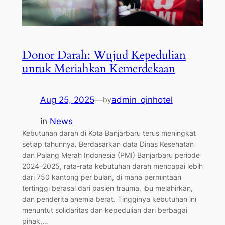
Donor Darah: Wujud Kepedulian
untuk Meriahkan Kemerdekaan
Aug 25, 2025
—
admin_qinhotel
by
in
News
Kebutuhan darah di Kota Banjarbaru terus meningkat
setiap tahunnya. Berdasarkan data Dinas Kesehatan
dan Palang Merah Indonesia (PMI) Banjarbaru periode
2024–2025, rata-rata kebutuhan darah mencapai lebih
dari 750 kantong per bulan, di mana permintaan
tertinggi berasal dari pasien trauma, ibu melahirkan,
dan penderita anemia berat. Tingginya kebutuhan ini
menuntut solidaritas dan kepedulian dari berbagai
pihak,…