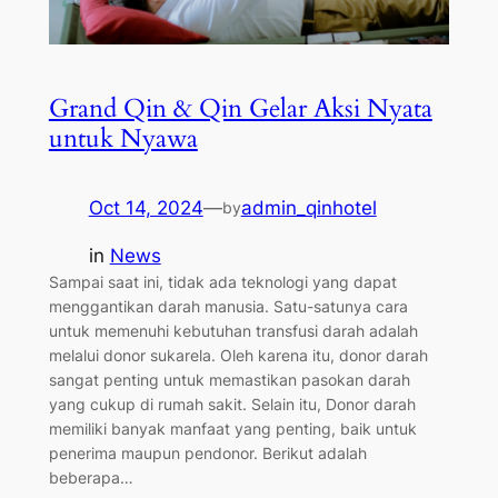
Grand Qin & Qin Gelar Aksi Nyata
untuk Nyawa
Oct 14, 2024
—
admin_qinhotel
by
in
News
Sampai saat ini, tidak ada teknologi yang dapat
menggantikan darah manusia. Satu-satunya cara
untuk memenuhi kebutuhan transfusi darah adalah
melalui donor sukarela. Oleh karena itu, donor darah
sangat penting untuk memastikan pasokan darah
yang cukup di rumah sakit. Selain itu, Donor darah
memiliki banyak manfaat yang penting, baik untuk
penerima maupun pendonor. Berikut adalah
beberapa…