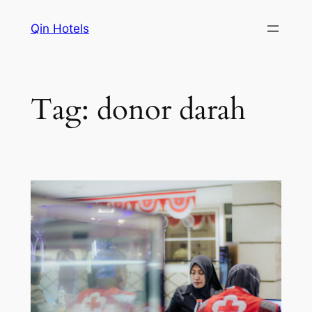
Qin Hotels
Tag:
donor darah