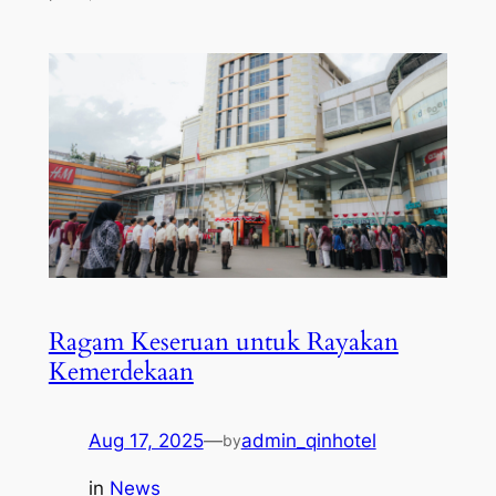
Ragam Keseruan untuk Rayakan
Kemerdekaan
Aug 17, 2025
—
admin_qinhotel
by
in
News