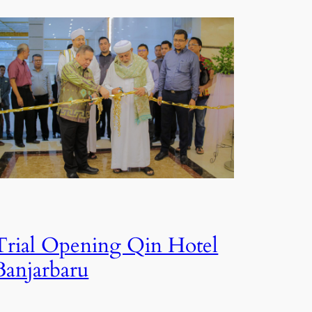
Trial Opening Qin Hotel
Banjarbaru