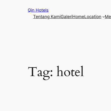
Qin Hotels
Tentang Kami
Galeri
Home
Location
Me
Tag:
hotel