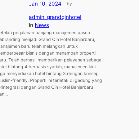
Jan 10, 2024
—
by
admin_grandqinhotel
in
News
etelah perjalanan panjang manajemen pasca
ebranding menjadi Grand Qin Hotel Banjarbaru,
anajemen baru telah melangkah untuk
emperbesar bisnis dengan menambah properti
aru. Telah berhasil memberikan pelayanan sebagai
otel bintang 4 berbasis syariah, manajemen kini
uga menyediakan hotel bintang 3 dengan konsep
uslim-friendly. Properti ini terletak di gedung yang
erintegrasi dengan Grand Qin Hotel Banjarbaru
an…