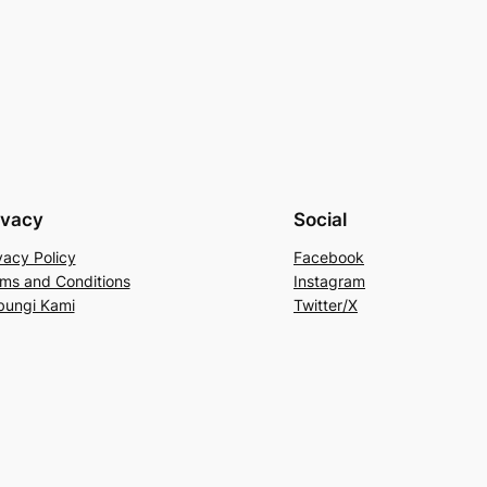
ivacy
Social
vacy Policy
Facebook
ms and Conditions
Instagram
bungi Kami
Twitter/X