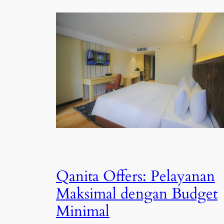
Qanita Offers: Pelayanan
Maksimal dengan Budget
Minimal